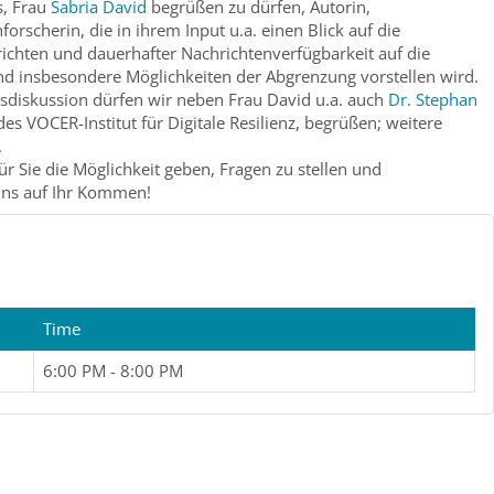
s, Frau
Sabria David
begrüßen zu dürfen, Autorin,
orscherin, die in ihrem Input u.a. einen Blick auf die
ichten und dauerhafter Nachrichtenverfügbarkeit auf die
d insbesondere Möglichkeiten der Abgrenzung vorstellen wird.
sdiskussion dürfen wir neben Frau David u.a. auch
Dr. Stephan
es VOCER-Institut für Digitale Resilienz, begrüßen; weitere
.
r Sie die Möglichkeit geben, Fragen zu stellen und
 uns auf Ihr Kommen!
Time
6:00 PM - 8:00 PM