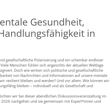
entale Gesundheit,
Handlungsfähigkeit in
 und gesellschaftliche Polarisierung und ein scheinbar endloser
 Viele Menschen fühlen sich angesichts der aktuellen Weltlage
signiert. Doch wie wirken sich politische und gesellschaftliche
gbarkeit von Nachrichten und Informationen auf unsere mentale
ir resilient bleiben und werden? Und vor allem: Wie können wir
ungsfähig bleiben – individuell und als Gesellschaft und
chten wir bei dieser abendlichen Diskussionsveranstaltung im
 2026 nachgehen und sie gemeinsam mit Expert*innen und