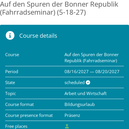
Auf den Spuren der Bonner Republik
(Fahrradseminar) (5-18-27)
Course details
Course
Auf den Spuren der Bonner
Republik (Fahrradseminar)
Period
08/16/2027 — 08/20/2027
State
scheduled
Topic
Arbeit und Wirtschaft
Course format
Bildungsurlaub
Course presence format
Präsenz
Free places