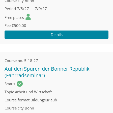
Course city
Bonn
Period
7/5/27 — 7/9/27
Free places
Fee
€500.00
Details
Course no.
5-18-27
Auf den Spuren der Bonner Republik
(Fahrradseminar)
Status
Topic
Arbeit und Wirtschaft
Course format
Bildungsurlaub
Course city
Bonn