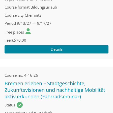
Course format
Bildungsurlaub
Course city
Chemnitz
Period
9/13/27 — 9/17/27
Free places
Fee
€570.00
Details
Course no.
4-16-26
Bremen erleben – Stadtgeschichte,
Zukunftsvisionen und nachhaltige Mobilität
aktiv erkunden (Fahrradseminar)
Status