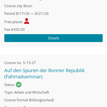
Course city
Bonn
Period
8/17/26 — 8/21/26
Free places
Fee
€450.00
Details
Course no.
5-15-27
Auf den Spuren der Bonner Republik
(Fahrradseminar)
Status
Topic
Arbeit und Wirtschaft
Course format
Bildungsurlaub