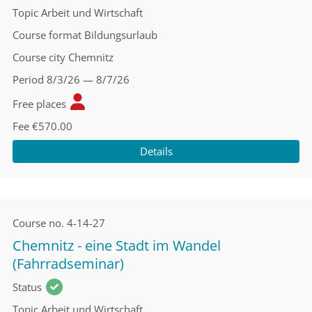
Topic
Arbeit und Wirtschaft
Course format
Bildungsurlaub
Course city
Chemnitz
Period
8/3/26 — 8/7/26
Free places
Fee
€570.00
Details
Course no.
4-14-27
Chemnitz - eine Stadt im Wandel
(Fahrradseminar)
Status
Topic
Arbeit und Wirtschaft