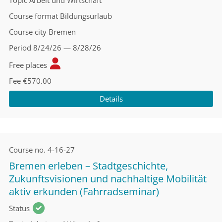
Topic
Arbeit und Wirtschaft
Course format
Bildungsurlaub
Course city
Bremen
Period
8/24/26 — 8/28/26
Free places
Fee
€570.00
Details
Course no.
4-16-27
Bremen erleben – Stadtgeschichte,
Zukunftsvisionen und nachhaltige Mobilität
aktiv erkunden (Fahrradseminar)
Status