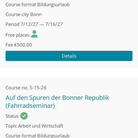
Course format
Bildungsurlaub
Course city
Bonn
Period
7/12/27 — 7/16/27
Free places
Fee
€500.00
Details
Course no.
5-15-26
Auf den Spuren der Bonner Republik
(Fahrradseminar)
Status
Topic
Arbeit und Wirtschaft
Course format
Bildungsurlaub