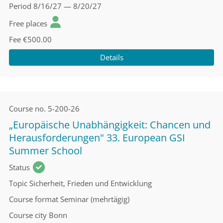
Period
8/16/27 — 8/20/27
Free places
Fee
€500.00
Details
Course no.
5-200-26
„Europäische Unabhängigkeit: Chancen und
Herausforderungen" 33. European GSI
Summer School
Status
Topic
Sicherheit, Frieden und Entwicklung
Course format
Seminar (mehrtägig)
Course city
Bonn