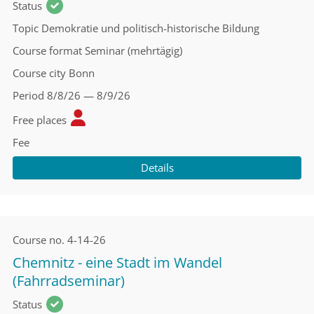
Status
Topic
Demokratie und politisch-historische Bildung
Course format
Seminar (mehrtägig)
Course city
Bonn
Period
8/8/26 — 8/9/26
Free places
Fee
Details
Course no.
4-14-26
Chemnitz - eine Stadt im Wandel
(Fahrradseminar)
Status