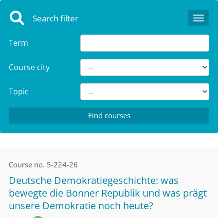
Search filter
Toggl
Term
Course city
Topic
Course no.
5-224-26
Deutsche Demokratiegeschichte: was
bewegte die Bonner Republik und was prägt
unsere Demokratie noch heute?