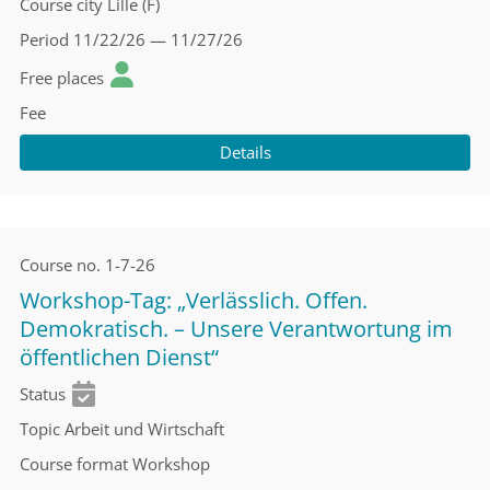
Course city
Lille (F)
Period
11/22/26 — 11/27/26
Free places
Fee
Details
Course no.
1-7-26
Workshop-Tag: „Verlässlich. Offen.
Demokratisch. – Unsere Verantwortung im
öffentlichen Dienst“
Status
Topic
Arbeit und Wirtschaft
Course format
Workshop