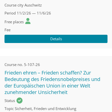
Course city
Auschwitz
Period
11/2/26 — 11/6/26
Free places
Fee
Details
Course no.
5-107-26
Frieden ehren – Frieden schaffen? Zur
Bedeutung des Friedensnobelpreises und
der Europäischen Union in einer Welt
zunehmender Unsicherheit
Status
Topic
Sicherheit, Frieden und Entwicklung