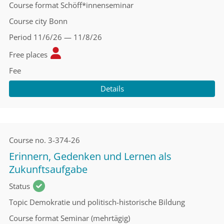
Course format
Schöff*innenseminar
Course city
Bonn
Period
11/6/26 — 11/8/26
Free places
Fee
Details
Course no.
3-374-26
Erinnern, Gedenken und Lernen als
Zukunftsaufgabe
Status
Topic
Demokratie und politisch-historische Bildung
Course format
Seminar (mehrtägig)