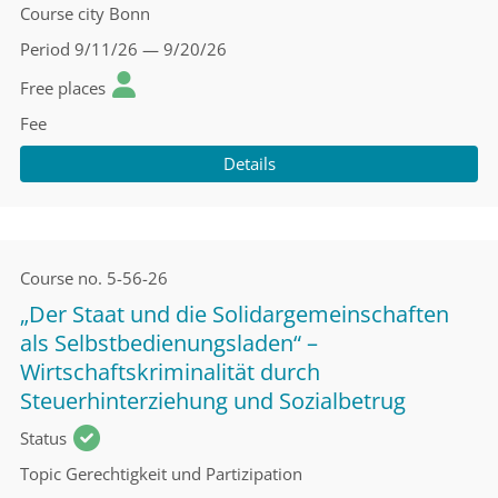
Course city
Bonn
Period
9/11/26 — 9/20/26
Free places
Fee
Details
Course no.
5-56-26
„Der Staat und die Solidargemeinschaften
als Selbstbedienungsladen“ –
Wirtschaftskriminalität durch
Steuerhinterziehung und Sozialbetrug
Status
Topic
Gerechtigkeit und Partizipation