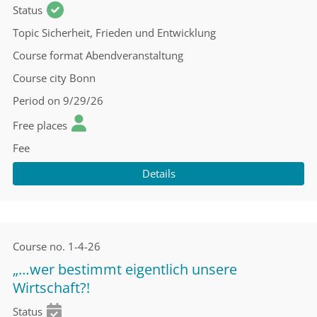
Status
Topic
Sicherheit, Frieden und Entwicklung
Course format
Abendveranstaltung
Course city
Bonn
Period
on 9/29/26
Free places
Fee
Details
Course no.
1-4-26
„…wer bestimmt eigentlich unsere
Wirtschaft?!
Status