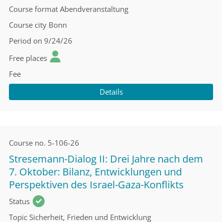
Course format
Abendveranstaltung
Course city
Bonn
Period
on 9/24/26
Free places
Fee
Details
Course no.
5-106-26
Stresemann-Dialog II: Drei Jahre nach dem
7. Oktober: Bilanz, Entwicklungen und
Perspektiven des Israel-Gaza-Konflikts
Status
Topic
Sicherheit, Frieden und Entwicklung