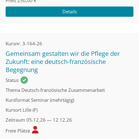
Preis
250,00 €
Details
Kursnr.
3-164-26
Gemeinsam gestalten wir die Pflege der
Zukunft: eine deutsch-französische
Begegnung
Status
Thema
Deutsch-französische Zusammenarbeit
Kursformat
Seminar (mehrtägig)
Kursort
Lille (F)
Zeitraum
05.12.26 — 12.12.26
Freie Plätze