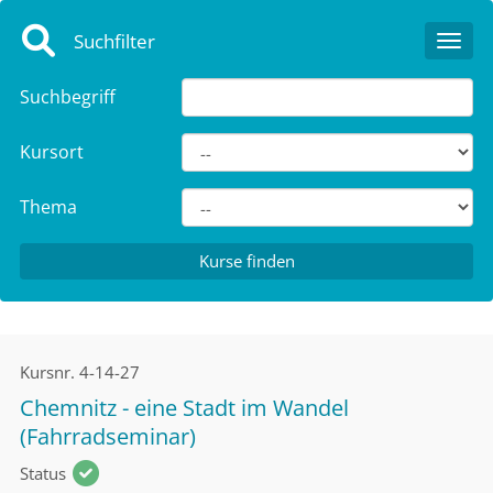
Suchfilter
Toggl
Suchbegriff
Kursort
Thema
Kursnr.
4-14-27
Chemnitz - eine Stadt im Wandel
(Fahrradseminar)
Status