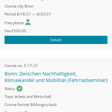
Course city
Bonn
Period
8/16/27 — 8/20/27
Free places
Fee
€500.00
Details
Course no.
5-17-27
Bonn: Zwischen Nachhaltigkeit,
Klimawandel und Mobilität (Fahrradseminar)
Status
Topic
Arbeit und Wirtschaft
Course format
Bildungsurlaub