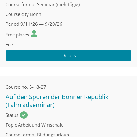
Course format
Seminar (mehrtägig)
Course city
Bonn
Period
9/11/26 — 9/20/26
Free places
Fee
Details
Course no.
5-18-27
Auf den Spuren der Bonner Republik
(Fahrradseminar)
Status
Topic
Arbeit und Wirtschaft
Course format
Bildungsurlaub