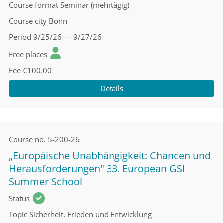
Course format
Seminar (mehrtägig)
Course city
Bonn
Period
9/25/26 — 9/27/26
Free places
Fee
€100.00
Details
Course no.
5-200-26
„Europäische Unabhängigkeit: Chancen und
Herausforderungen" 33. European GSI
Summer School
Status
Topic
Sicherheit, Frieden und Entwicklung