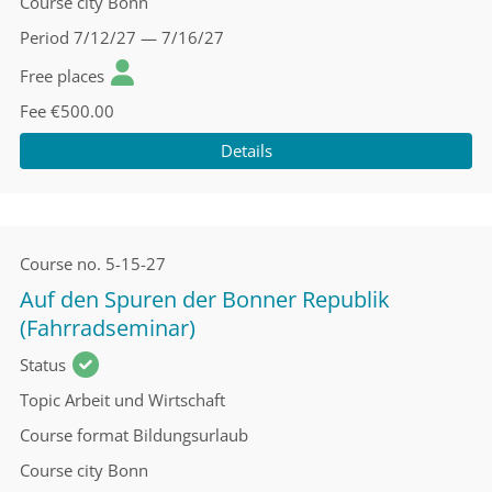
Course city
Bonn
Period
7/12/27 — 7/16/27
Free places
Fee
€500.00
Details
Course no.
5-15-27
Auf den Spuren der Bonner Republik
(Fahrradseminar)
Status
Topic
Arbeit und Wirtschaft
Course format
Bildungsurlaub
Course city
Bonn