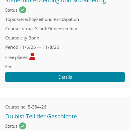
Steuerhinterziehung und Sozialbetrug
Status
Topic
Gerechtigkeit und Partizipation
Course format
Schöff*innenseminar
Course city
Bonn
Period
11/6/26 — 11/8/26
Free places
Fee
Details
Course no.
5-384-26
Du bist Teil der Geschichte
Status