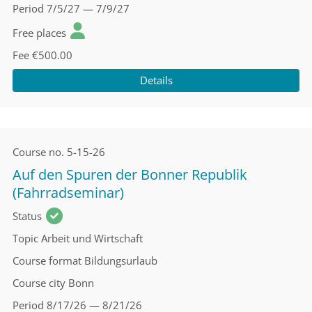
Period
7/5/27 — 7/9/27
Free places
Fee
€500.00
Details
Course no.
5-15-26
Auf den Spuren der Bonner Republik
(Fahrradseminar)
Status
Topic
Arbeit und Wirtschaft
Course format
Bildungsurlaub
Course city
Bonn
Period
8/17/26 — 8/21/26