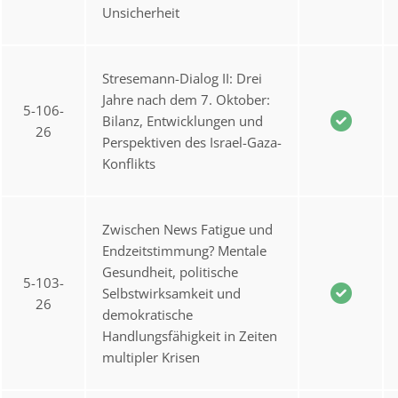
Unsicherheit
Stresemann-Dialog II: Drei
Jahre nach dem 7. Oktober:
5-106-
Bilanz, Entwicklungen und
26
Perspektiven des Israel-Gaza-
Konflikts
Zwischen News Fatigue und
Endzeitstimmung? Mentale
Gesundheit, politische
5-103-
Selbstwirksamkeit und
26
demokratische
Handlungsfähigkeit in Zeiten
multipler Krisen