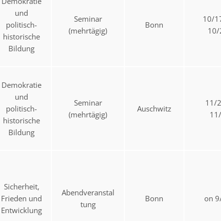
Demokratie
und
Seminar
10/1
politisch-
Bonn
(mehrtägig)
10/
historische
Bildung
Demokratie
und
Seminar
11/
politisch-
Auschwitz
(mehrtägig)
11
historische
Bildung
Sicherheit,
Abendveranstal
Frieden und
Bonn
on 9
tung
Entwicklung