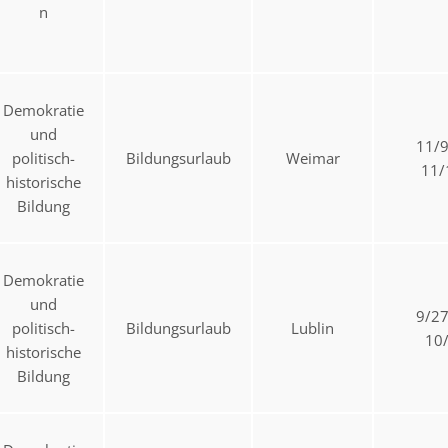
n
Demokratie
und
11/
politisch-
Bildungsurlaub
Weimar
11/
historische
Bildung
Demokratie
und
9/2
politisch-
Bildungsurlaub
Lublin
10
historische
Bildung