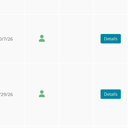
Details
0/7/26
Details
/29/26