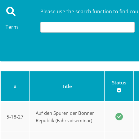
Please use the search function to find cou
Term
Status
#
Title
Auf den Spuren der Bonner
5-18-27
Republik (Fahrradseminar)