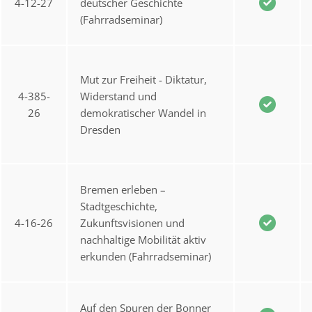
4-12-27
deutscher Geschichte
(Fahrradseminar)
Mut zur Freiheit - Diktatur,
4-385-
Widerstand und
26
demokratischer Wandel in
Dresden
Bremen erleben –
Stadtgeschichte,
4-16-26
Zukunftsvisionen und
nachhaltige Mobilität aktiv
erkunden (Fahrradseminar)
Auf den Spuren der Bonner