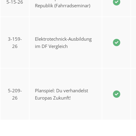
5-15-26
Republik (Fahrradseminar)
3-159-
Elektrotechnick-Ausbildung
26
im DF Vergleich
5-209-
Planspiel: Du verhandelst
26
Europas Zukunft!