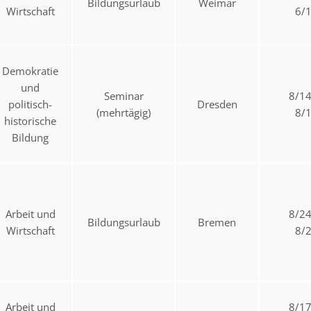
Bildungsurlaub
Weimar
Wirtschaft
6/
Demokratie
und
Seminar
8/1
politisch-
Dresden
(mehrtägig)
8/
historische
Bildung
Arbeit und
8/2
Bildungsurlaub
Bremen
Wirtschaft
8/
Arbeit und
8/1