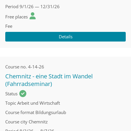
Period
9/1/26 — 12/31/26
Free places
Fee
Details
Course no.
4-14-26
Chemnitz - eine Stadt im Wandel
(Fahrradseminar)
Status
Topic
Arbeit und Wirtschaft
Course format
Bildungsurlaub
Course city
Chemnitz