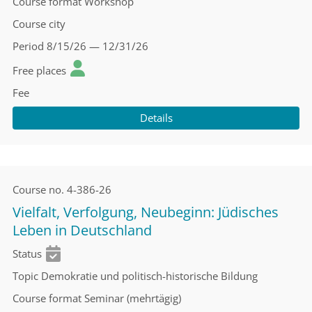
Course format
Workshop
Course city
Period
8/15/26 — 12/31/26
Free places
Fee
Details
Course no.
4-386-26
Vielfalt, Verfolgung, Neubeginn: Jüdisches
Leben in Deutschland
Status
Topic
Demokratie und politisch-historische Bildung
Course format
Seminar (mehrtägig)