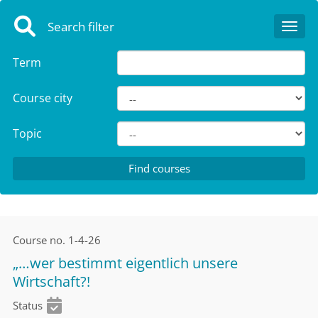
Search filter
Toggl
Term
Course city
Topic
Course no.
1-4-26
„…wer bestimmt eigentlich unsere
Wirtschaft?!
Status