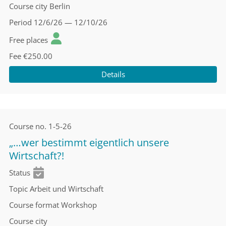
Course city
Berlin
Period
12/6/26 — 12/10/26
Free places
Fee
€250.00
Details
Course no.
1-5-26
„…wer bestimmt eigentlich unsere
Wirtschaft?!
Status
Topic
Arbeit und Wirtschaft
Course format
Workshop
Course city