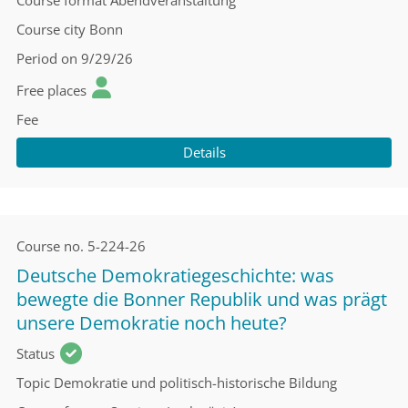
Course format
Abendveranstaltung
Course city
Bonn
Period
on 9/29/26
Free places
Fee
Details
Course no.
5-224-26
Deutsche Demokratiegeschichte: was
bewegte die Bonner Republik und was prägt
unsere Demokratie noch heute?
Status
Topic
Demokratie und politisch-historische Bildung