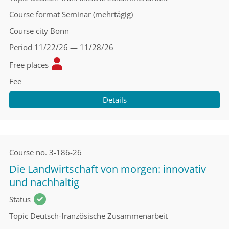
Course format
Seminar (mehrtägig)
Course city
Bonn
Period
11/22/26 — 11/28/26
Free places
Fee
Details
Course no.
3-186-26
Die Landwirtschaft von morgen: innovativ
und nachhaltig
Status
Topic
Deutsch-französische Zusammenarbeit