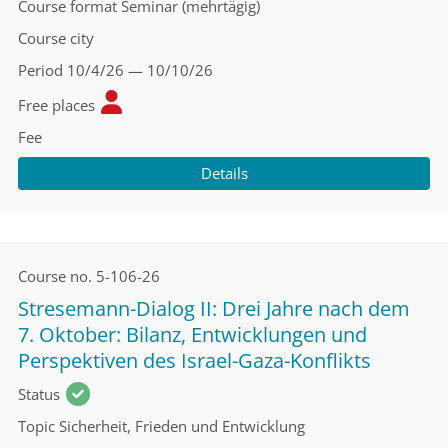
Course format
Seminar (mehrtägig)
Course city
Period
10/4/26 — 10/10/26
Free places
Fee
Details
Course no.
5-106-26
Stresemann-Dialog II: Drei Jahre nach dem
7. Oktober: Bilanz, Entwicklungen und
Perspektiven des Israel-Gaza-Konflikts
Status
Topic
Sicherheit, Frieden und Entwicklung