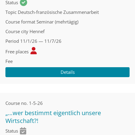
Status
Topic
Deutsch-französische Zusammenarbeit
Course format
Seminar (mehrtägig)
Course city
Hennef
Period
11/1/26 — 11/7/26
Free places
Fee
Details
Course no.
1-5-26
„…wer bestimmt eigentlich unsere
Wirtschaft?!
Status