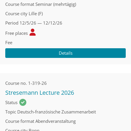
Course format
Seminar (mehrtägig)
Course city
Lille (F)
Period
12/5/26 — 12/12/26
Free places
Fee
Details
Course no.
1-319-26
Stresemann Lecture 2026
Status
Topic
Deutsch-französische Zusammenarbeit
Course format
Abendveranstaltung
Course city
Bonn