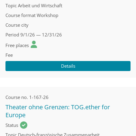
Topic
Arbeit und Wirtschaft
Course format
Workshop
Course city
Period
9/1/26 — 12/31/26
Free places
Fee
Details
Course no.
1-167-26
Theater ohne Grenzen: TOG.ether for
Europe
Status
Topic
Deutsch-französische Zusammenarbeit