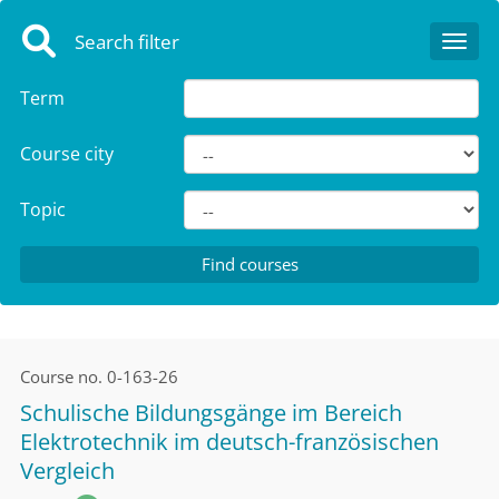
Search filter
Toggl
Term
Course city
Topic
Course no.
0-163-26
Schulische Bildungsgänge im Bereich
Elektrotechnik im deutsch-französischen
Vergleich